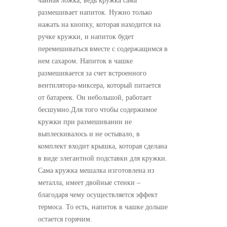
чайная ложка, ведь кружка сама
размешивает напиток. Нужно только
нажать на кнопку, которая находится на
ручке кружки, и напиток будет
перемешиваться вместе с содержащимся в
нем сахаром. Напиток в чашке
размешивается за счет встроенного
вентилятора-миксера, который питается
от батареек. Он небольшой, работает
бесшумно.Для того чтобы содержимое
кружки при размешивании не
выплескивалось и не остывало, в
комплект входит крышка, которая сделана
в виде элегантной подставки для кружки.
Сама кружка мешалка изготовлена из
металла, имеет двойные стенки –
благодаря чему осуществляется эффект
термоса. То есть, напиток в чашке дольше
остается горячим.