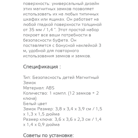
поверхность: универсальный дизайн
этих магнитных замков позволяет
использовать их на любых типичных
шкафах или ящиках. Он работает на
любой гладкой поверхности толщиной
от 35 мм / 1,4 ". Этот простой набор
покроет все ваши потребности в
безопасности буфета. Он
поставляется с бонусной наклейкой 3
м, удобной для повторного
использования замков и замков.
Спецификация :
Тип: Безопасность детей Магнитный
Замок
Материал: ABS
Количество: 1 компл. (12 замков + 2
ключа)
Белый цвет
Замок Размер: 3,8 х 3,4 х 3,9 см / 1,5
х 1,3 х 1,5 дюйма
Размер ключа: 3,6 х 3,6 х 2,3 см / 1,4
х 1,4 х 0,9 дюйма
Советы по установке: