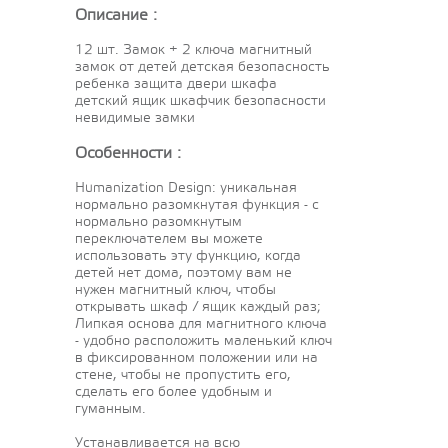
Описание :
12 шт. Замок + 2 ключа магнитный
замок от детей детская безопасность
ребенка защита двери шкафа
детский ящик шкафчик безопасности
невидимые замки
Особенности :
Humanization Design: уникальная
нормально разомкнутая функция - с
нормально разомкнутым
переключателем вы можете
использовать эту функцию, когда
детей нет дома, поэтому вам не
нужен магнитный ключ, чтобы
открывать шкаф / ящик каждый раз;
Липкая основа для магнитного ключа
- удобно расположить маленький ключ
в фиксированном положении или на
стене, чтобы не пропустить его,
сделать его более удобным и
гуманным.
Устанавливается на всю