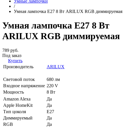
Умные лампочки
/
Умная лампочка E27 8 Вт ARILUX RGB диммируемая
Умная лампочка E27 8 Вт
ARILUX RGB диммируемая
789 руб.
Под заказ
Купить
Производитель
ARILUX
Световой поток
680 лм
Входное напряжение
220 V
Мощность
8 Вт
Amazon Alexa
Да
Apple HomeKit
Да
Тип цоколя
E27
Диммируемый
Да
RGB
Да