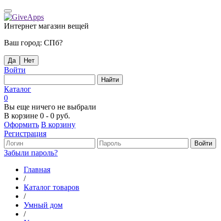
Интернет магазин вещей
Ваш город:
СПб
?
Да
Нет
Войти
Каталог
0
Вы еще ничего не выбрали
В корзине
0
-
0 руб.
Оформить
В корзину
Регистрация
Забыли пароль?
Главная
/
Каталог товаров
/
Умный дом
/