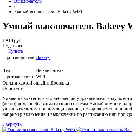
Выключатель
/
Умный выключатель Bakeey WiFi
Умный выключатель Bakeey 
1 819 руб.
Под заказ
Купить
Производитель
Bakeey
Тип
Выключатель
Протокол связи
WiFi
Оплата картой онлайн.
Доставка
Описание
Умный выключатель это небольшой управляющий модуль, котор
(шлюз) домашней автоматизации системы Умный дом или напр
управлять светом при помощи клавиш, но одновременно приобр
например включение и выключение по расписанию или при ср
Свернуть