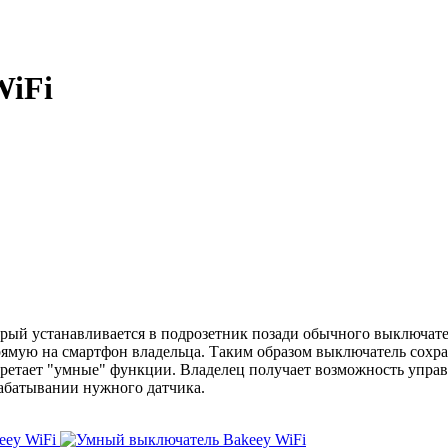
WiFi
ый устанавливается в подрозетник позади обычного выключател
ямую на смартфон владельца. Таким образом выключатель сохр
етает "умные" функции. Владелец получает возможность управл
абатывании нужного датчика.