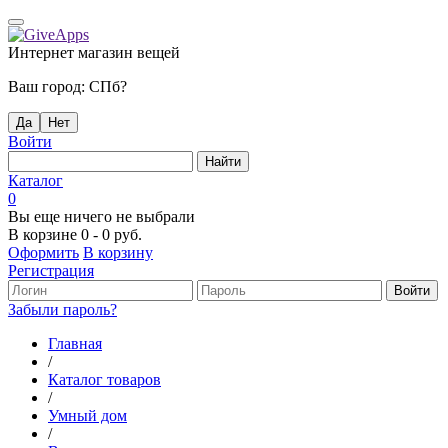
Интернет магазин вещей
Ваш город:
СПб
?
Да
Нет
Войти
Каталог
0
Вы еще ничего не выбрали
В корзине
0
-
0 руб.
Оформить
В корзину
Регистрация
Забыли пароль?
Главная
/
Каталог товаров
/
Умный дом
/