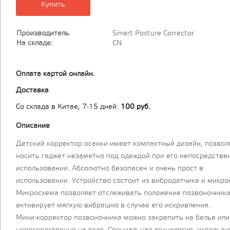
Купить
Производитель
Smart Posture Corrector
На складе:
CN
Оплата картой онлайн.
Доставка
Cо склада в Китае, 7-15 дней:
100 руб.
Описание
Детский корректор осанки имеет компактный дизайн, позво
носить гаджет незаметно под одеждой при его непосредстве
использовании. Абсолютно безопасен и очень прост в
использовании. Устройство состоит из вибродатчика и микро
Микросхема позволяет отслеживать положение позвоночника
активирует мягкую вибрацию в случае его искривления.
Мини-корректор позвоночника можно закрепить на белье или