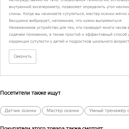
непосредственно на тело. Специальная технология, использу
внутренний акселерометр, позволяет определить угол накло
спины. Когда вы начинаете сутулиться, мастер осанки мягко 
бесшумно вибрирует, напоминая, что нужно выпрямиться.
Незаменимое устройство для тех, кто проводит много часов 
сидячем положении, а также простой и эффективный способ 
коррекции сутулости у детей и подростков школьного возраст
Свернуть
Посетители также ищут
Датчик осанки
Мастер осанки
Умный тренажёр 