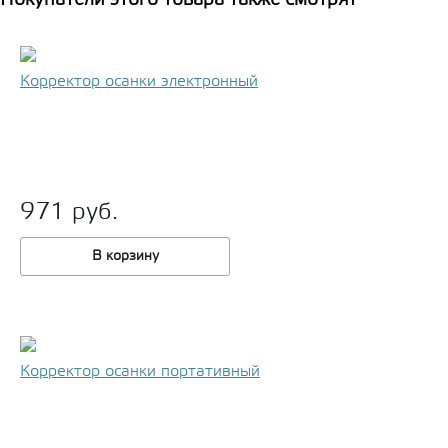
Покупатели этого товара также смотрят
Корректор осанки электронный
971 руб.
В корзину
Корректор осанки портативный