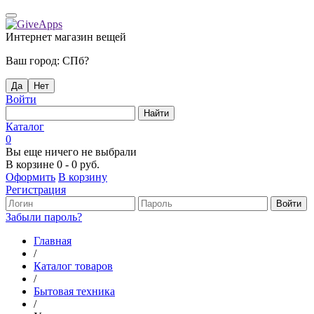
Интернет магазин вещей
Ваш город:
СПб
?
Да
Нет
Войти
Каталог
0
Вы еще ничего не выбрали
В корзине
0
-
0 руб.
Оформить
В корзину
Регистрация
Забыли пароль?
Главная
/
Каталог товаров
/
Бытовая техника
/