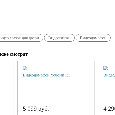
идео глазок для двери
Видеоглазки
Видеодомофон
акже смотрят
Видеодомофон Youdian R1
Видео
5 099 руб.
4 29