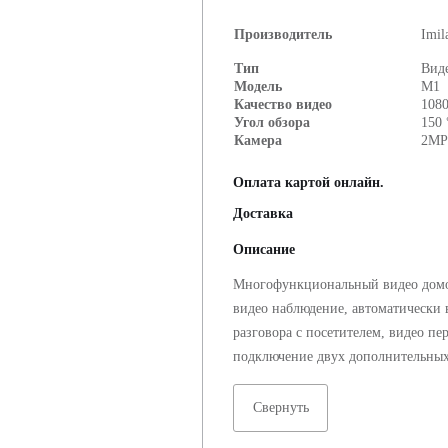
Производитель
Imil
Тип
Вид
Модель
M1
Качество видео
108
Угол обзора
150 
Камера
2M
Оплата картой онлайн.
Доставка
Описание
Многофункциональный видео домо
видео наблюдение, автоматически 
разговора с посетителем, видео пе
подключение двух дополнительных
Свернуть