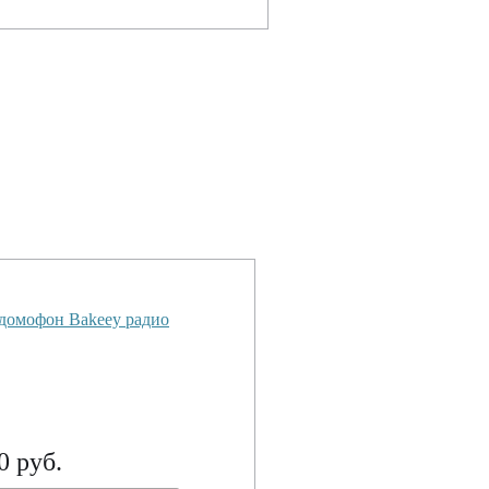
домофон Bakeey радио
0 руб.