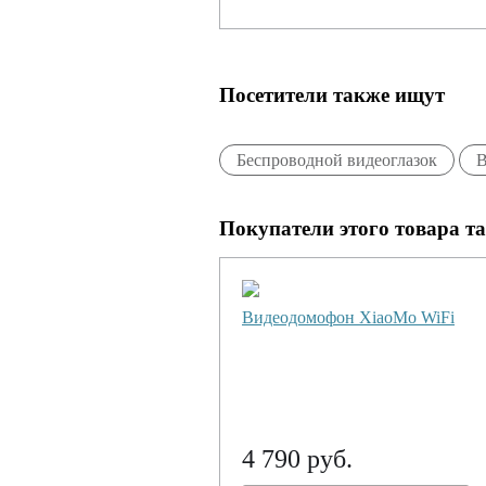
Посетители также ищут
Беспроводной видеоглазок
В
Покупатели этого товара т
Видеодомофон XiaoMo WiFi
4 790 руб.