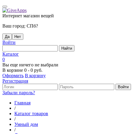
Интернет магазин вещей
Ваш город:
СПб
?
Да
Нет
Войти
Каталог
0
Вы еще ничего не выбрали
В корзине
0
-
0 руб.
Оформить
В корзину
Регистрация
Забыли пароль?
Главная
/
Каталог товаров
/
Умный дом
/