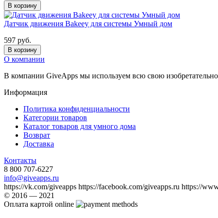
В корзину
Датчик движения Bakeey для системы Умный дом
597 руб.
В корзину
О компании
В компании GiveApps мы используем всю свою изобретательно
Информация
Политика конфиденциальности
Категории товаров
Каталог товаров для умного дома
Возврат
Доставка
Контакты
8 800 707-6227
info@giveapps.ru
https://vk.com/giveapps https://facebook.com/giveapps.ru https://ww
© 2016 — 2021
Оплата картой online