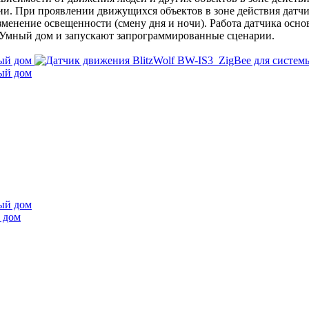
и. При проявлении движущихся объектов в зоне действия датчи
зменение освещенности (смену дня и ночи). Работа датчика осн
у Умный дом и запускают запрограммированные сценарии.
 дом