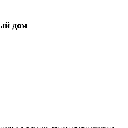
ый дом
 сенсора, а также в зависимости от уровня освещенности.