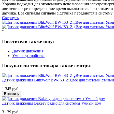
Хорошо подходит для экономного использования электроэнерги
движения через определенное время выключится. Распознает и
датчика. Все сигналы сигналы с датчика передаются в систем
Свернуть
"
Посетители также ищут
Датчик движения
Умные устройства
Покупатели этого товара также смотрят
Датчик движения BlitzWolf BW-IS3 ZigBee для системы Умный
1 345 руб.
В корзину
Датчик движения Bakeey радио для системы Умный дом
3 139 руб.