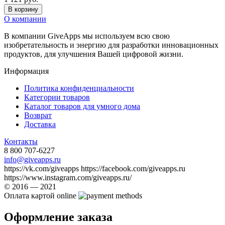
В корзину
О компании
В компании GiveApps мы используем всю свою
изобретательность и энергию для разработки инновационных
продуктов, для улучшения Вашей цифровой жизни.
Информация
Политика конфиденциальности
Категории товаров
Каталог товаров для умного дома
Возврат
Доставка
Контакты
8 800 707-6227
info@giveapps.ru
https://vk.com/giveapps https://facebook.com/giveapps.ru
https://www.instagram.com/giveapps.ru/
© 2016 — 2021
Оплата картой online
Оформление заказа