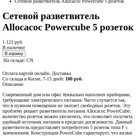
Сетевой разветвитель Allocacoc Powercube 5 розеток
Сетевой разветвитель
Allocacoc Powercube 5 розеток
1 121 руб.
В наличии
В корзину
На складе:
CN
Оплата картой онлайн.
Доставка
Cо склада в Китае, 7-15 дней:
100 руб.
Описание
Современный дом или офис буквально наполнен приборами,
требующими электрического питания. Часто случается так,
что в нужном помещении не хватает свободных розеток. Эту
проблему решает разветвитель питания Allocacoc PowerCube:
количество розеток можно увеличить, что позволяет получить
удобный источник питания в пределах досягаемости. Данный
разветвитель предоставляет потребителю 5 розеток типа F с
заземлением. Конструкция PowerCube гарантирует, что вилки